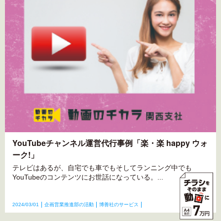
YouTubeチャンネル運営代行事例「楽・楽 happy ウォ
ーク!」
テレビはあるが、自宅でも車でもそしてランニング中でも
YouTubeのコンテンツにお世話になっている。...
2024/03/01
企画営業推進部の活動
博善社のサービス