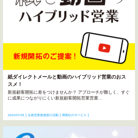
紙ダイレクトメールと動画のハイブリッド営業のおス
スメ！
新規顧客開拓に差をつけませんか？ アプローチが難しく、すぐ
に成果につながりにくい新規顧客開拓営業営業...
2024/07/26
企画営業推進部の活動
博善社のサービス