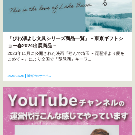
「びわ湖よし文具シリーズ商品一覧」－東京ギフトシ
ョー春2024出展商品－
2023年11月に公開された映画『翔んで埼玉 ～琵琶湖より愛を
こめて～』により全国で「琵琶湖」キーワ...
2024/03/26
博善社のサービス