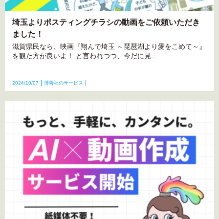
埼玉よりポスティングチラシの動画をご依頼いただき
ました！
滋賀県民なら、映画『翔んで埼玉 ～琵琶湖より愛をこめて～』
を観た方が良いよ！ と言われつつ、今だに見...
2024/10/07
博善社のサービス