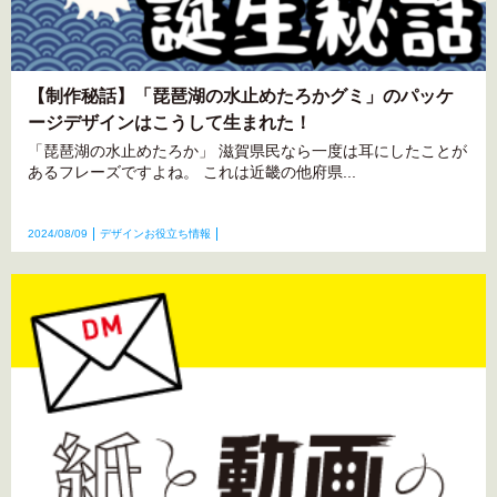
【制作秘話】「琵琶湖の水止めたろかグミ」のパッケ
ージデザインはこうして生まれた！
「琵琶湖の水止めたろか」 滋賀県民なら一度は耳にしたことが
あるフレーズですよね。 これは近畿の他府県...
2024/08/09
デザインお役立ち情報