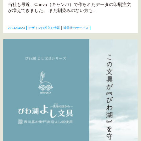
当社も最近、Canva（キャンバ）で作られたデータの印刷注文
が増えてきました。 まだ馴染みのない方も...
2024/04/23
デザインお役立ち情報
博善社のサービス