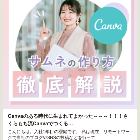
Canvaのある時代に生まれてよかった～～～！！！さ
くらもち流Canvaでつくる…
こんにちは。入社1年目の櫻庭です。 私は現在、リモートワー
クで当社のブログやSNSの投稿などを行って...