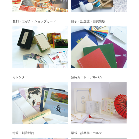
名刺・はがき・ショップカード
冊子・記念誌・自費出版
カレンダー
招待カード・アルバム
封筒・別注封筒
薬袋・診察券・カルテ