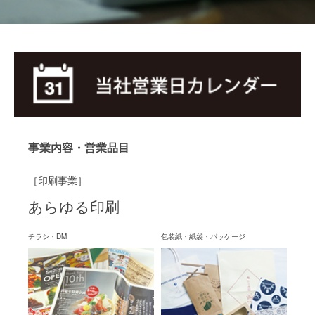
事業内容・営業品目
［印刷事業］
あらゆる印刷
チラシ・DM
包装紙・紙袋・パッケージ