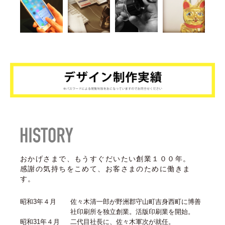
おかげさまで、もうすぐだいたい創業１００年。
感謝の気持ちをこめて、お客さまのために働きま
す。
昭和3年４月
佐々木清一郎が野洲郡守山町吉身西町に博善
社印刷所を独立創業。活版印刷業を開始。
昭和31年４月
二代目社長に、佐々木軍次が就任。