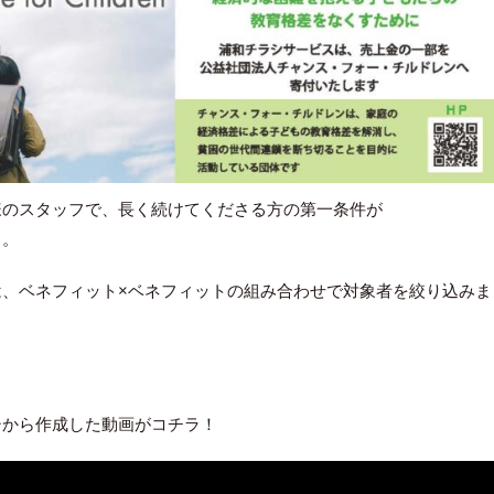
様のスタッフで、長く続けてくださる方の第一条件が
」。
は、ベネフィット×ベネフィットの組み合わせで対象者を絞り込みま
シから作成した動画がコチラ！