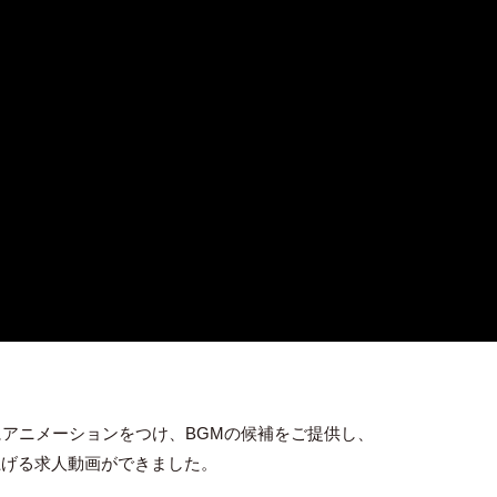
アニメーションをつけ、BGMの候補をご提供し、
上げる求人動画ができました。