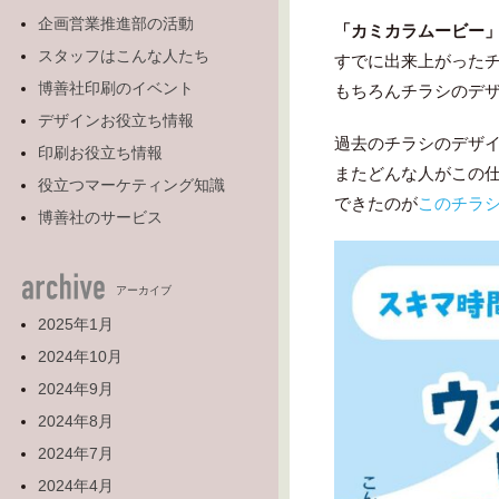
企画営業推進部の活動
「カミカラムービー
スタッフはこんな人たち
すでに出来上がった
博善社印刷のイベント
もちろんチラシのデ
デザインお役立ち情報
過去のチラシのデザ
印刷お役立ち情報
またどんな人がこの
役立つマーケティング知識
できたのが
このチラ
博善社のサービス
アーカイブ
2025年1月
2024年10月
2024年9月
2024年8月
2024年7月
2024年4月