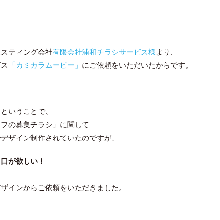
ポスティング会社
有限会社浦和チラシサービス様
より、
ビス
「カミカラムービー」
にご依頼をいただいたからです。
んということで、
ッフの募集チラシ」に関して
でデザイン制作されていたのですが、
り口が欲しい！
デザインからご依頼をいただきました。