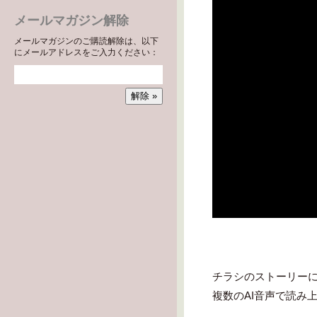
メールマガジン解除
メールマガジンのご購読解除は、以下
にメールアドレスをご入力ください：
チラシのストーリーに
複数のAI音声で読み