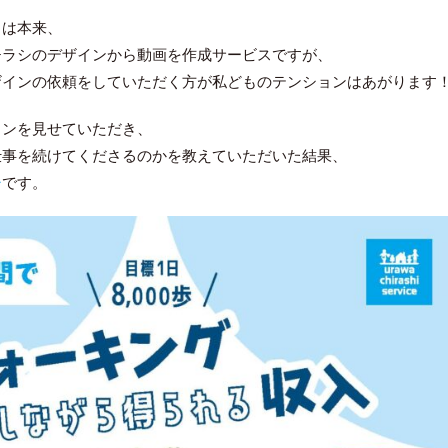
」
は本来、
チラシのデザインから動画を作成サービスですが、
ザインの依頼をしていただく方が私どものテンションはあがります
インを見せていただき、
仕事を続けてくださるのかを教えていただいた結果、
シ
です。