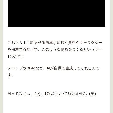
こちらＡＩに読ませる簡単な原稿や資料やキャラクター
を用意するだけで、このような動画をつくるというサー
ビスです。
テロップやBGMなど、AIが自動で生成してくれるんで
す。
AIってスゴ…。
もう、時代について行けません（笑）