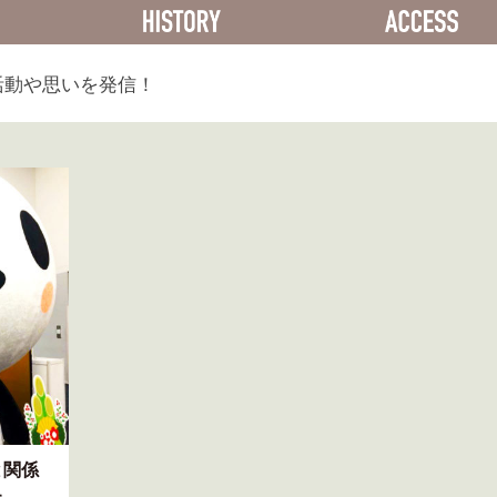
ACTIVITY
HISTORY
活動や思いを発信！
と関係
た。