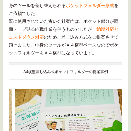
身のツールを差し替えられる
ポケットフォルダー形式
を
ご依頼でした。
既に使用されていた古い会社案内は、ポケット部分が両
面テープ貼る内職作業を伴うものでしたが、
納期対応と
コストダウン対応
のため、差し込み方式をご提案させて
頂きました。中身のツールがＡ４横型ベースなのでポケ
ットフォルダーもＡ４横型になっています。
A4横型差し込み式ポケットフォルダーの提案事例