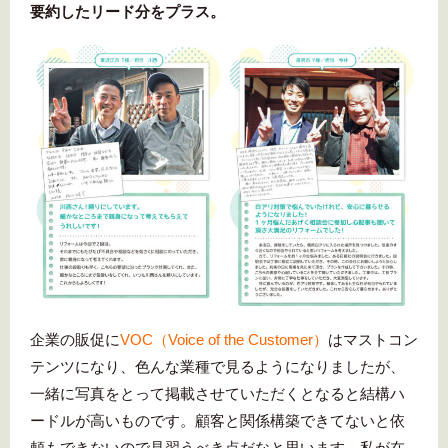
要約したリード分をプラス。
企業の販促に
VOC（
Voice of the Customer）
はマストコン
テンツになり、色んな業種で見るようになりましたが、
一緒に写真をとって掲載させていただくとなると結構ハ
ードルが高いものです。顧客と関係構築できてないと依
頼もできないので見習うべき点だなと思います。私が在