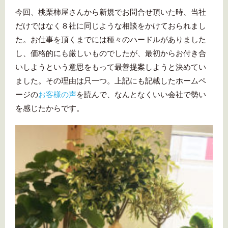
今回、桃栗柿屋さんから新規でお問合せ頂いた時、当社
だけではなく８社に同じような相談をかけておられまし
た。お仕事を頂くまでには種々のハードルがありました
し、価格的にも厳しいものでしたが、最初からお付き合
いしようという意思をもって最善提案しようと決めてい
ました。その理由は只一つ。上記にも記載したホームペ
ージの
お客様の声
を読んで、なんとなくいい会社で勢い
を感じたからです。