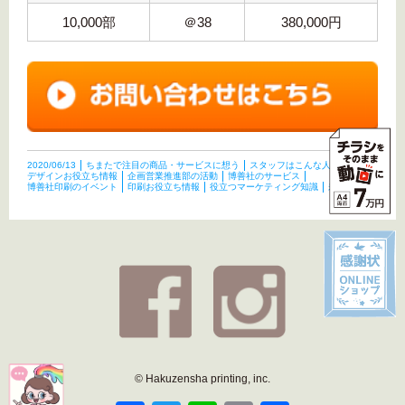
10,000部
＠38
380,000円
2020/06/13
ちまたで注目の商品・サービスに想う
スタッフはこんな人たち
デザインお役立ち情報
企画営業推進部の活動
博善社のサービス
博善社印刷のイベント
印刷お役立ち情報
役立つマーケティング知識
未分類
© Hakuzensha printing, inc.