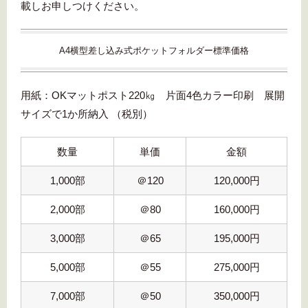
載しお申しつけください。
A4横型差し込み式ポケットフォルダー標準価格
用紙：OKマットポスト220㎏ 片面4色カラー印刷 展開
サイズで1か所納入 （税別）
数量
単価
金額
1,000部
＠120
120,000円
2,000部
＠80
160,000円
3,000部
＠65
195,000円
5,000部
＠55
275,000円
7,000部
＠50
350,000円