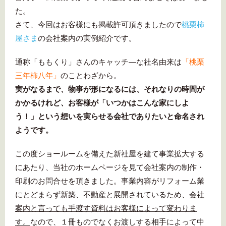
た。
さて、今回はお客様にも掲載許可頂きましたので
桃栗柿
屋さま
の会社案内の実例紹介です。
通称「ももくり」さんのキャッチ―な社名由来は
「桃栗
三年柿八年」
のことわざから。
実がなるまで、物事が形になるには、それなりの時間が
かかるけれど、お客様が「いつかはこんな家にしよ
う！」という想いを実らせる会社でありたいと命名され
ようです。
この度ショールームを備えた新社屋を建て事業拡大する
にあたり、当社のホームページを見て会社案内の制作・
印刷のお問合せを頂きました。事業内容がリフォーム業
にとどまらず新築、不動産と展開されているため、
会社
案内と言っても手渡す資料はお客様によって変わりま
す。
なので、１冊ものでなくお渡しする相手によって中