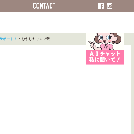
ACCESS
CONTACT
サポート！
>
おやじキャンプ飯