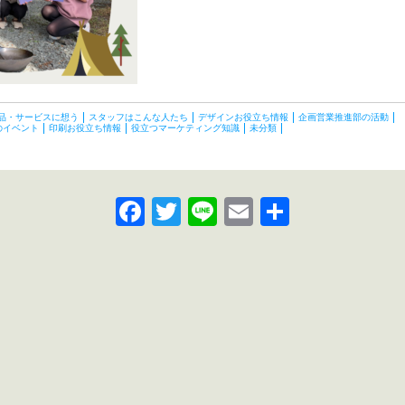
品・サービスに想う
スタッフはこんな人たち
デザインお役立ち情報
企画営業推進部の活動
のイベント
印刷お役立ち情報
役立つマーケティング知識
未分類
Facebook
Twitter
Line
Email
共
有