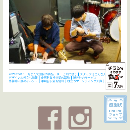
2020/05/10
ちまたで注目の商品・サービスに想う
スタッフはこんな人たち
デザインお役立ち情報
企画営業推進部の活動
博善社のサービス
博善社印刷のイベント
印刷お役立ち情報
役立つマーケティング知識
未分類