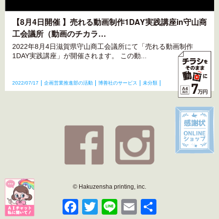
【8月4日開催 】売れる動画制作1DAY実践講座in守山商
工会議所（動画のチカラ…
2022年8月4日滋賀県守山商工会議所にて「売れる動画制作
1DAY実践講座」が開催されます。 この動...
2022/07/17
企画営業推進部の活動
博善社のサービス
未分類
© Hakuzensha printing, inc.
Facebook
Twitter
Line
Email
共