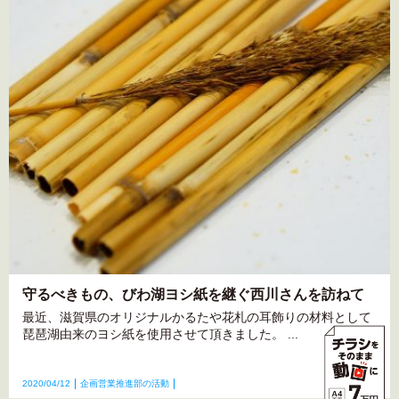
守るべきもの、びわ湖ヨシ紙を継ぐ西川さんを訪ねて
最近、滋賀県のオリジナルかるたや花札の耳飾りの材料として
琵琶湖由来のヨシ紙を使用させて頂きました。 ...
2020/04/12
企画営業推進部の活動