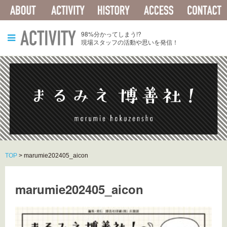
ABOUT
ACTIVITY
HISTORY
ACCESS
ACTIVITY
98%分かってしまう!?
現場スタッフの活動や思いを発信！
TOP
>
marumie202405_aicon
marumie202405_aicon