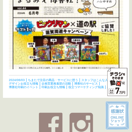
2024/06/03
ちまたで注目の商品・サービスに想う
スタッフはこんな人たち
デザインお役立ち情報
企画営業推進部の活動
博善社のサービス
博善社印刷のイベント
印刷お役立ち情報
役立つマーケティング知識
未分類