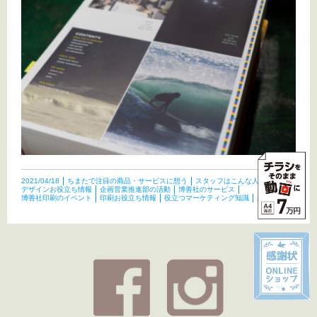
2021/04/18
ちまたで注目の商品・サービスに想う
スタッフはこんな人たち
デザインお役立ち情報
企画営業推進部の活動
博善社のサービス
博善社印刷のイベント
印刷お役立ち情報
役立つマーケティング知識
未分類