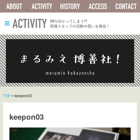
ABOUT
ACTIVITY
HISTORY
ACCESS
ACTIVITY
98%分かってしまう!?
現場スタッフの活動や思いを発信！
TOP
>
keepon03
keepon03