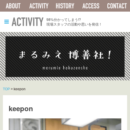
ABOUT
ACTIVITY
HISTORY
ACCESS
ACTIVITY
98%分かってしまう!?
現場スタッフの活動や思いを発信！
TOP
>
keepon
keepon