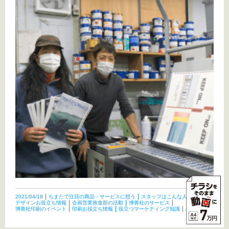
2021/04/18
ちまたで注目の商品・サービスに想う
スタッフはこんな人たち
デザインお役立ち情報
企画営業推進部の活動
博善社のサービス
博善社印刷のイベント
印刷お役立ち情報
役立つマーケティング知識
未分類