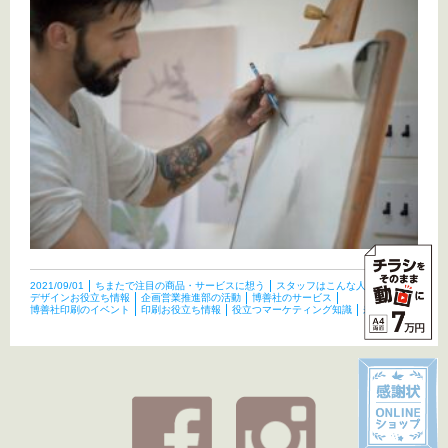
2021/09/01
ちまたで注目の商品・サービスに想う
スタッフはこんな人たち
デザインお役立ち情報
企画営業推進部の活動
博善社のサービス
博善社印刷のイベント
印刷お役立ち情報
役立つマーケティング知識
未分類