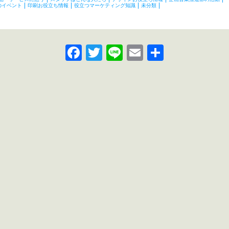
のイベント
印刷お役立ち情報
役立つマーケティング知識
未分類
Facebook
Twitter
Line
Email
共
有