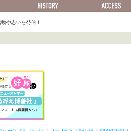
ACTIVITY
HISTORY
活動や思いを発信！
品・サービスに想う
スタッフはこんな人たち
デザインお役立ち情報
企画営業推進部の活動