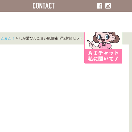
ACCESS
CONTACT
ったみた！
>
しが愛びわこヨシ紙便箋+洋2封筒セット