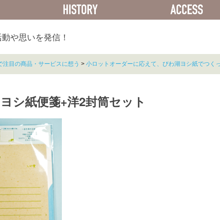
ACTIVITY
HISTORY
活動や思いを発信！
で注目の商品・サービスに想う
>
小ロットオーダーに応えて、びわ湖ヨシ紙でつく
ヨシ紙便箋+洋2封筒セット