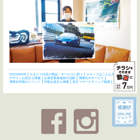
2023/08/09
ちまたで注目の商品・サービスに想う
スタッフはこんな人たち
デザインお役立ち情報
企画営業推進部の活動
博善社のサービス
博善社印刷のイベント
印刷お役立ち情報
役立つマーケティング知識
未分類