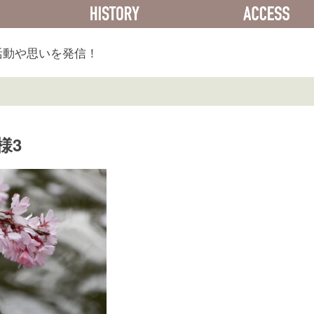
ACTIVITY
HISTORY
活動や思いを発信！
様3