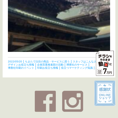
2022/05/20
ちまたで注目の商品・サービスに想う
スタッフはこんな人たち
デザインお役立ち情報
企画営業推進部の活動
博善社のサービス
博善社印刷のイベント
印刷お役立ち情報
役立つマーケティング知識
未分類