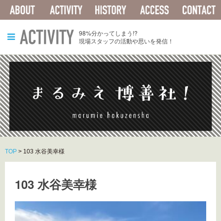
ABOUT
ACTIVITY
HISTORY
ACCESS
ACTIVITY
98%分かってしまう!?
現場スタッフの活動や思いを発信！
TOP
>
103 水谷美幸様
103 水谷美幸様