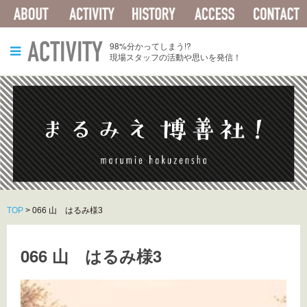
ABOUT
ACTIVITY
HISTORY
ACCESS
ACTIVITY
98%分かってしまう!?
現場スタッフの活動や思いを発信！
TOP
>
066 山 はるみ様3
066 山 はるみ様3