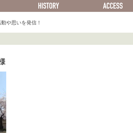
ACTIVITY
HISTORY
活動や思いを発信！
様