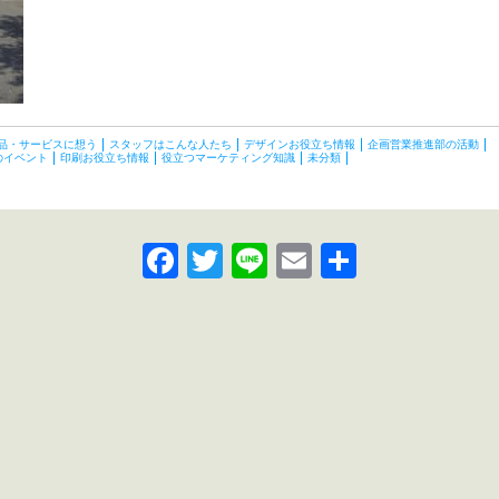
品・サービスに想う
スタッフはこんな人たち
デザインお役立ち情報
企画営業推進部の活動
のイベント
印刷お役立ち情報
役立つマーケティング知識
未分類
Facebook
Twitter
Line
Email
共
有