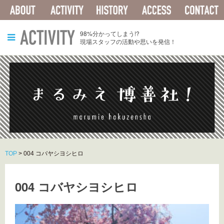
ABOUT
ACTIVITY
HISTORY
ACCESS
ACTIVITY
98%分かってしまう!?
現場スタッフの活動や思いを発信！
TOP
>
004 コバヤシヨシヒロ
004 コバヤシヨシヒロ