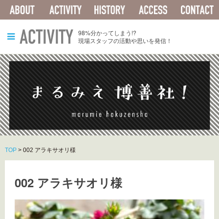
ABOUT
ACTIVITY
HISTORY
ACCESS
ACTIVITY
98%分かってしまう!?
現場スタッフの活動や思いを発信！
TOP
>
002 アラキサオリ様
002 アラキサオリ様