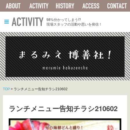
ABOUT
ACTIVITY
HISTORY
ACCESS
ACTIVITY
98%分かってしまう!?
現場スタッフの活動や思いを発信！
TOP
>
ランチメニュー告知チラシ210602
ランチメニュー告知チラシ210602