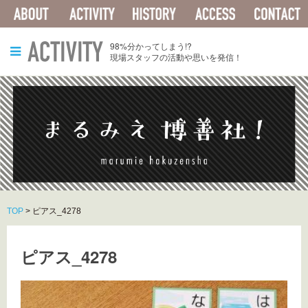
ABOUT
ACTIVITY
HISTORY
ACCESS
ACTIVITY
98%分かってしまう!?
現場スタッフの活動や思いを発信！
TOP
>
ピアス_4278
ピアス_4278