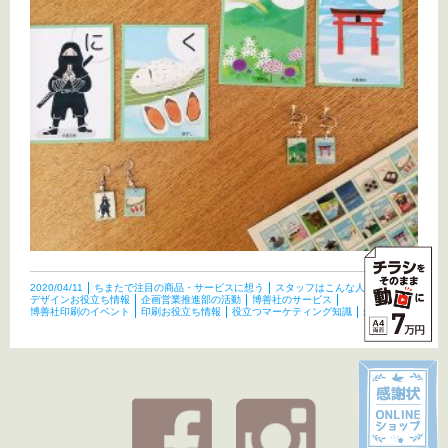
2020/04/11
ちまたで注目の商品・サービスに想う
スタッフはこんな人たち
デザインお役立ち情報
企画営業推進部の活動
博善社のサービス
博善社印刷のイベント
印刷お役立ち情報
役立つマーケティング知識
未分類