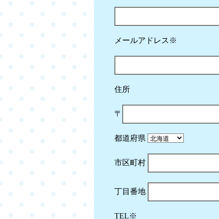
メールアドレス※
住所
〒
都道府県
市区町村
丁目番地
TEL※