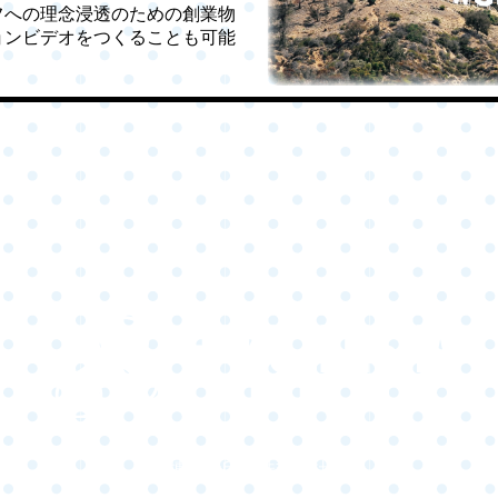
フへの理念浸透のための創業物
ョンビデオをつくることも可能
博善社印刷株式会社