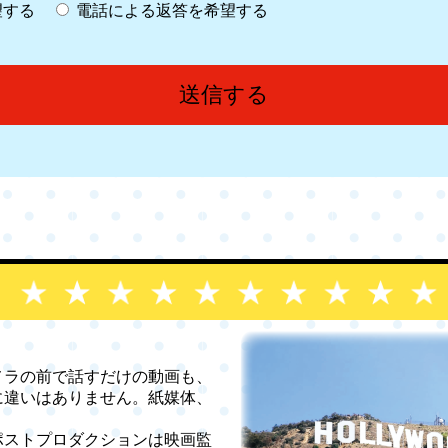
望する
電話による返答を希望する
ラの前で話すだけの動画も、
に違いはありません。紙媒体、
ストプロダクションは映画監